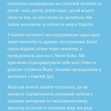
спільнота зосереджена на спільній молитві за
дітей: своїх дітей, дітей-сиріт, дітей всього
світу та тих, за кого ніхто не молиться. Ми
також молимося за воїнів та мир в Україні.
У нашій спільноті ми підтримуємо одна одну
через молитву та дружнє спілкування. Наші
серця віддані дітям через молитву, а
провідницею для нас є Мати Божа. Ми
прагнемо підпорядкувати себе волі Отця та
радісно служити Йому. Нашим провідником у
молитвах є Святий Дух.
Якщо ви хочете знайти спільноту, де ви
зможете підтримувати духовний зв’язок з
іншими матерями та зміцнювати вашу
молитву за дітей та світовий мир, ми раді