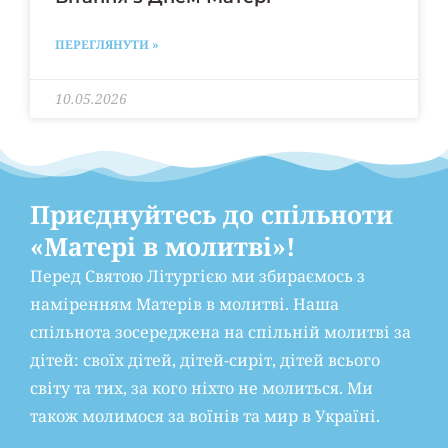
ПЕРЕГЛЯНУТИ »
10.05.2026
Приєднуйтесь до спільноти
«Матері в молитві»!
Перед Святою Літургією ми збираємось з
наміренням Матерів в молитві. Наша
спільнота зосереджена на спільній молитві за
дітей: своїх дітей, дітей-сиріт, дітей всього
світу та тих, за кого ніхто не молиться. Ми
також молимося за воїнів та мир в Україні.