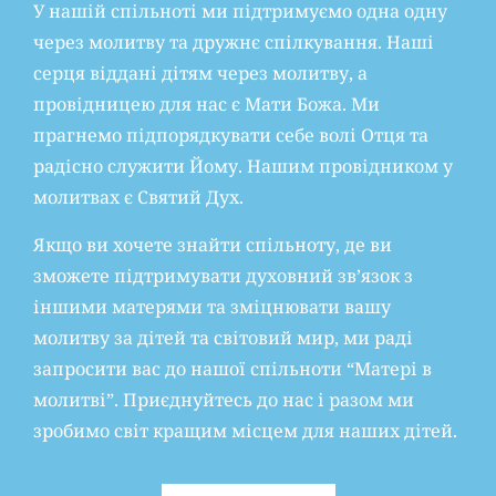
У нашій спільноті ми підтримуємо одна одну
через молитву та дружнє спілкування. Наші
серця віддані дітям через молитву, а
провідницею для нас є Мати Божа. Ми
прагнемо підпорядкувати себе волі Отця та
радісно служити Йому. Нашим провідником у
молитвах є Святий Дух.
Якщо ви хочете знайти спільноту, де ви
зможете підтримувати духовний зв’язок з
іншими матерями та зміцнювати вашу
молитву за дітей та світовий мир, ми раді
запросити вас до нашої спільноти “Матері в
молитві”. Приєднуйтесь до нас і разом ми
зробимо світ кращим місцем для наших дітей.