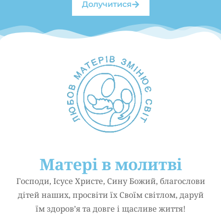
Долучитися
Матері в молитві
Господи, Ісусе Христе, Сину Божий, благослови
дітей наших, просвіти їх Своїм світлом, даруй
їм здоров’я та довге і щасливе життя!