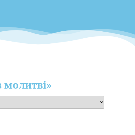
в молитві»