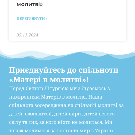
молитві»
ПЕРЕГЛЯНУТИ »
05.11.2024
Приєднуйтесь до спільноти
«Матері в молитві»!
Перед Святою Літургією ми збираємось з
наміренням Матерів в молитві. Наша
спільнота зосереджена на спільній молитві за
дітей: своїх дітей, дітей-сиріт, дітей всього
світу та тих, за кого ніхто не молиться. Ми
також молимося за воїнів та мир в Україні.