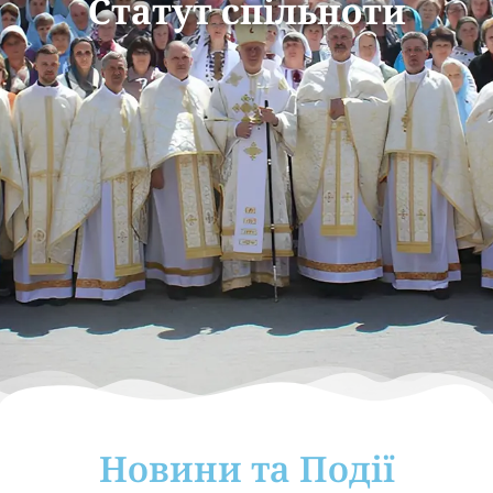
Статут спільноти
Новини та Події