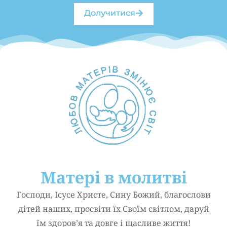
Долучитися
Матері в молитві
Господи, Ісусе Христе, Сину Божий, благослови
дітей наших, просвіти їх Своїм світлом, даруй
їм здоров’я та довге і щасливе життя!