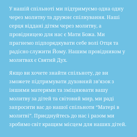
У нашій спільноті ми підтримуємо одна одну
через молитву та дружнє спілкування. Наші
серця віддані дітям через молитву, а
провідницею для нас є Мати Божа. Ми
прагнемо підпорядкувати себе волі Отця та
радісно служити Йому. Нашим провідником у
молитвах є Святий Дух.
Якщо ви хочете знайти спільноту, де ви
зможете підтримувати духовний зв’язок з
іншими матерями та зміцнювати вашу
молитву за дітей та світовий мир, ми раді
запросити вас до нашої спільноти “Матері в
молитві”. Приєднуйтесь до нас і разом ми
зробимо світ кращим місцем для наших дітей.