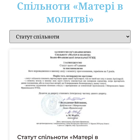
Cпільноти «Матері в
молитві»
Статут спільноти «Матері в