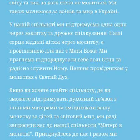
світу та тих, за кого ніхто не молиться. Ми
також молимося за воїнів та мир в Україні.
У нашій спільноті ми підтримуємо одна одну
через молитву та дружнє спілкування. Наші
серця віддані дітям через молитву, а
провідницею для нас є Мати Божа. Ми
прагнемо підпорядкувати себе волі Отця та
радісно служити Йому. Нашим провідником у
молитвах є Святий Дух.
Якщо ви хочете знайти спільноту, де ви
зможете підтримувати духовний зв’язок з
іншими матерями та зміцнювати вашу
молитву за дітей та світовий мир, ми раді
запросити вас до нашої спільноти “Матері в
молитві”. Приєднуйтесь до нас і разом ми