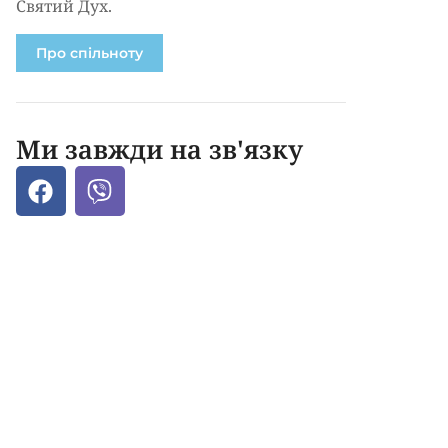
Святий Дух.
Про спільноту
Ми завжди на зв'язку