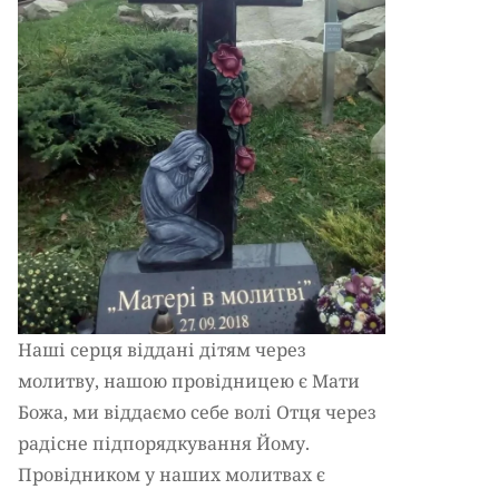
Наші серця віддані дітям через
молитву, нашою провідницею є Мати
Божа, ми віддаємо себе волі Отця через
радісне підпорядкування Йому.
Провідником у наших молитвах є