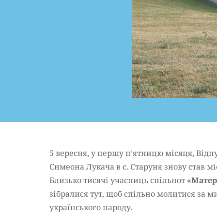
5 вересня, у першу п’ятницю місяця, Ві
Симеона Лукача в с. Старуня знову став м
Близько тисячі учасниць спільнот
«Матер
зібралися тут, щоб спільно молитися за ми
українського народу.