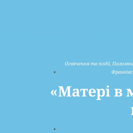
Освячення та події
,
Паломни
Франківс
«Матері в 