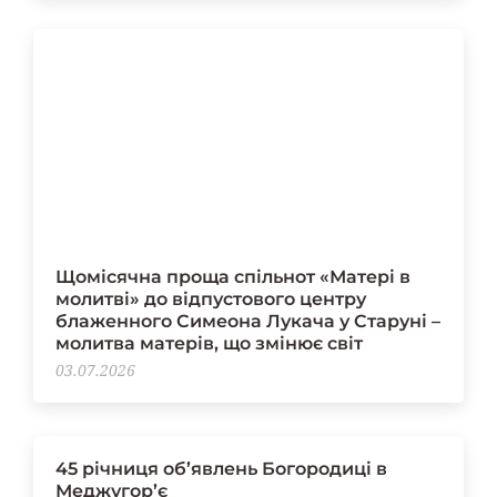
Щомісячна проща спільнот «Матері в
молитві» до відпустового центру
блаженного Симеона Лукача у Старуні –
молитва матерів, що змінює світ
03.07.2026
45 річниця об’явлень Богородиці в
Меджугор’є