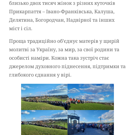
близько двох тисяч жінок з різних куточків
Прикарпаття – Івано-Франківська, Калуша,
Делятина, Богородчан, Надвірної та інших
міст і сіл.
Проща традиційно об’єднує матерів у щирій
молитві за Україну, за мир, за свої родини та
особисті наміри. Кожна така зустріч стає
джерелом духовного піднесення, підтримки та
глибокого єднання у вірі.