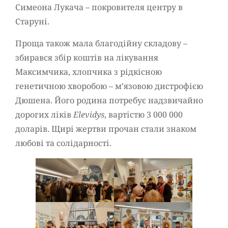
Симеона Лукача – покровителя центру в
Старуні.
Проща також мала благодійну складову –
збирався збір коштів на лікування
Максимчика, хлопчика з рідкісною
генетичною хворобою – м’язовою дистрофією
Дюшена. Його родина потребує надзвичайно
дорогих ліків
Elevidys
, вартістю 3 000 000
доларів. Щирі жертви прочан стали знаком
любові та солідарності.