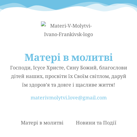
Матері в молитві
Господи, Ісусе Христе, Сину Божий, благослови
дітей наших, просвіти їх Своїм світлом, даруй
їм здоров’я та довге і щасливе життя!
materivmolytvi.love@gmail.com
Матері в молитві
Новини та Події