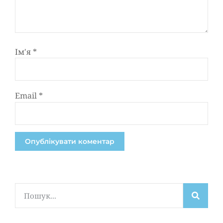
Ім'я
*
Email
*