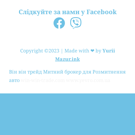
Слідкуйте за нами у Facebook
Copyright ©2023 | Made with ❤ by
Yurii
Mazur.ink
Він він трейд
Митний брокер для Розмитнення
авто
win-win-trade.com
www.yevro.com.ua