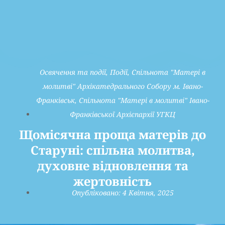
Освячення та події
,
Події
,
Спільнота "Матері в
молитві" Архікатедрального Собору м. Івано-
Франківськ
,
Спільнота "Матері в молитві" Івано-
Франківської Архієпархії УГКЦ
Щомісячна проща матерів до
Старуні: спільна молитва,
духовне відновлення та
жертовність
Опубліковано:
4 Квітня, 2025