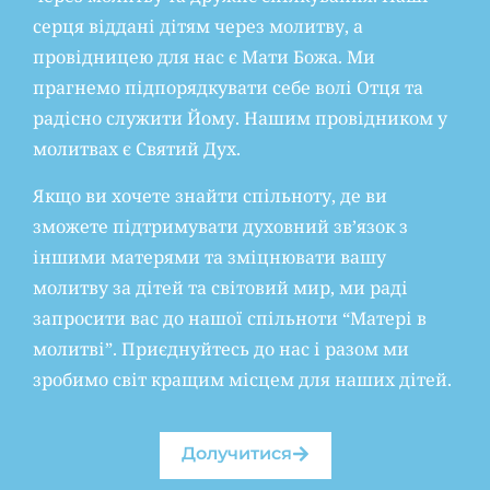
серця віддані дітям через молитву, а
провідницею для нас є Мати Божа. Ми
прагнемо підпорядкувати себе волі Отця та
радісно служити Йому. Нашим провідником у
молитвах є Святий Дух.
Якщо ви хочете знайти спільноту, де ви
зможете підтримувати духовний зв’язок з
іншими матерями та зміцнювати вашу
молитву за дітей та світовий мир, ми раді
запросити вас до нашої спільноти “Матері в
молитві”. Приєднуйтесь до нас і разом ми
зробимо світ кращим місцем для наших дітей.
Долучитися