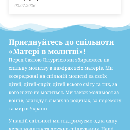
02.07.2026
Приєднуйтесь до спільноти
«Матері в молитві»!
Перед Святою Літургією ми збираємось на
спільну молитву в намірах всіх матерів. Ми
зосереджені на спільній молитві за своїх
дітей, дітей-сиріт, дітей всього світу та тих, за
кого ніхто не молиться. Ми також молимося за
воїнів, злагоду в сім’ях та родинах, за перемогу
та мир в Україні.
У нашій спільноті ми підтримуємо одна одну
через молитву та дружнє спілкування. Наші