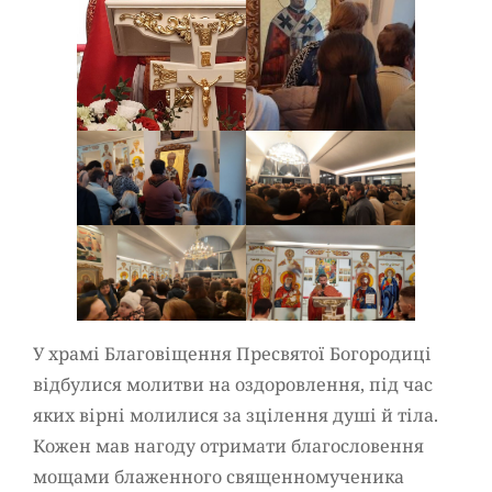
У храмі Благовіщення Пресвятої Богородиці
відбулися молитви на оздоровлення, під час
яких вірні молилися за зцілення душі й тіла.
Кожен мав нагоду отримати благословення
мощами блаженного священномученика