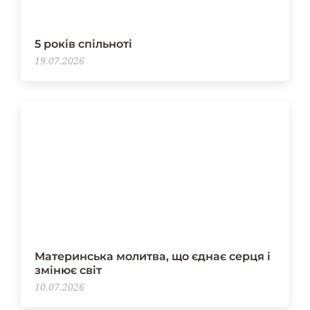
5 років спільноті
19.07.2026
Материнська молитва, що єднає серця і
змінює світ
10.07.2026