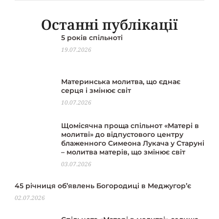
Останні публікації
5 років спільноті
19.07.2026
Материнська молитва, що єднає
серця і змінює світ
10.07.2026
Щомісячна проща спільнот «Матері в
молитві» до відпустового центру
блаженного Симеона Лукача у Старуні
– молитва матерів, що змінює світ
03.07.2026
45 річниця об’явлень Богородиці в Меджугор’є
02.07.2026