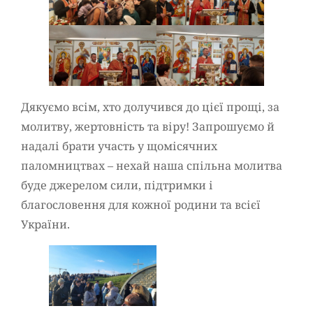
Дякуємо всім, хто долучився до цієї прощі, за
молитву, жертовність та віру! Запрошуємо й
надалі брати участь у щомісячних
паломництвах – нехай наша спільна молитва
буде джерелом сили, підтримки і
благословення для кожної родини та всієї
України.