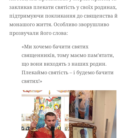
закликав плекати святість у своїх родинах,
підтримуючи покликання до священства й
монашого життя. Особливо зворушливо
прозвучали його слова:
«Ми хочемо бачити святих
священників, тому маємо пам’ятати,
що вони виходять з наших родин.
Плекаймо святість – і будемо бачити
святих!»