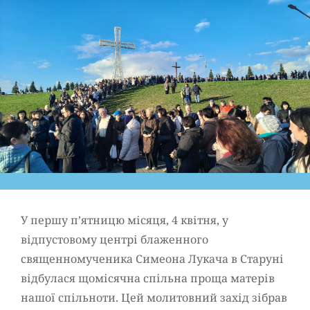
У першу п’ятницю місяця, 4 квітня, у
відпустовому центрі блаженного
священномученика Симеона Лукача в Старуні
відбулася щомісячна спільна проща матерів
нашої спільноти. Цей молитовний захід зібрав