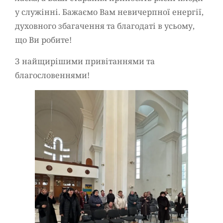
у служінні. Бажаємо Вам невичерпної енергії,
духовного збагачення та благодаті в усьому,
що Ви робите!
З найщирішими привітаннями та
благословеннями!