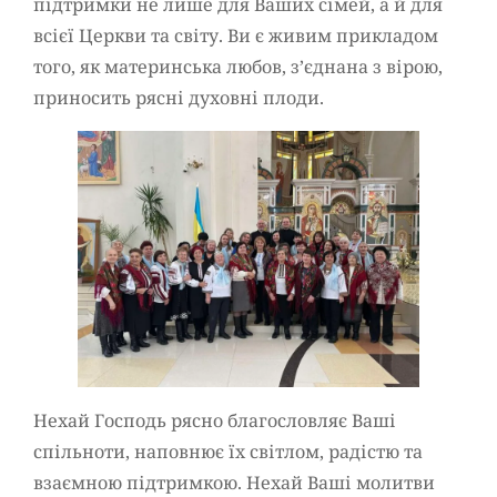
підтримки не лише для Ваших сімей, а й для
всієї Церкви та світу. Ви є живим прикладом
того, як материнська любов, з’єднана з вірою,
приносить рясні духовні плоди.
Нехай Господь рясно благословляє Ваші
спільноти, наповнює їх світлом, радістю та
взаємною підтримкою. Нехай Ваші молитви