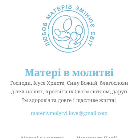
Матері в молитві
Господи, Ісусе Христе, Сину Божий, благослови
дітей наших, просвіти їх Своїм світлом, даруй
їм здоров’я та довге і щасливе життя!
materivmolytvi.love@gmail.com