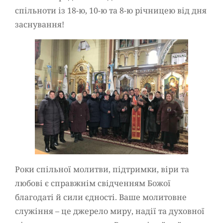
спільноти із 18-ю, 10-ю та 8-ю річницею від дня
заснування!
Роки спільної молитви, підтримки, віри та
любові є справжнім свідченням Божої
благодаті й сили єдності. Ваше молитовне
служіння – це джерело миру, надії та духовної