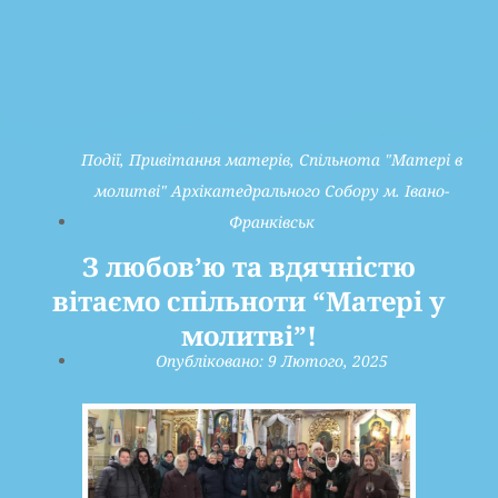
Події
,
Привітання матерів
,
Спільнота "Матері в
молитві" Архікатедрального Собору м. Івано-
Франківськ
З любов’ю та вдячністю
вітаємо спільноти “Матері у
молитві”!
Опубліковано:
9 Лютого, 2025