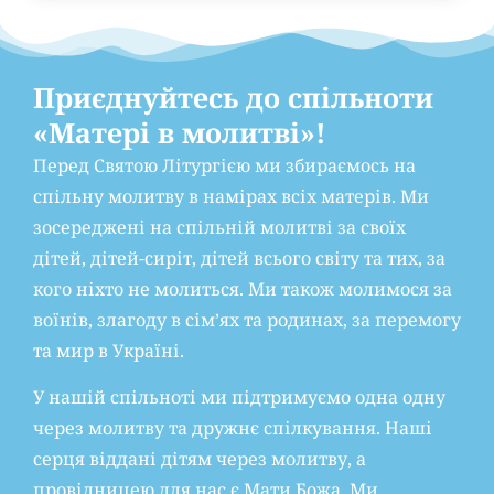
Приєднуйтесь до спільноти
«Матері в молитві»!
Перед Святою Літургією ми збираємось на
спільну молитву в намірах всіх матерів. Ми
зосереджені на спільній молитві за своїх
дітей, дітей-сиріт, дітей всього світу та тих, за
кого ніхто не молиться. Ми також молимося за
воїнів, злагоду в сім’ях та родинах, за перемогу
та мир в Україні.
У нашій спільноті ми підтримуємо одна одну
через молитву та дружнє спілкування. Наші
серця віддані дітям через молитву, а
провідницею для нас є Мати Божа. Ми