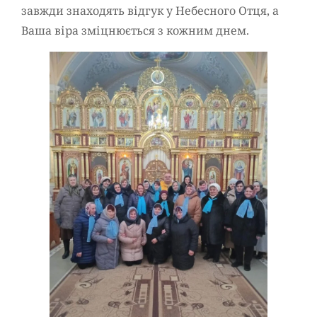
завжди знаходять відгук у Небесного Отця, а
Ваша віра зміцнюється з кожним днем.