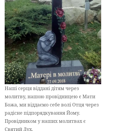
Наші серця віддані дітям через
молитву, нашою провідницею є Мати
Божа, ми віддаємо себе волі Отця через
радісне підпорядкування Йому.
Провідником у наших молитвах є
Святий Дух.