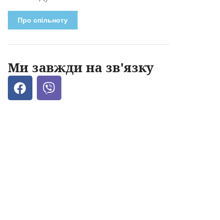
Про спільноту
Ми завжди на зв'язку