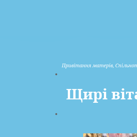
Привітання матерів
,
Спільнот
Щирі віт