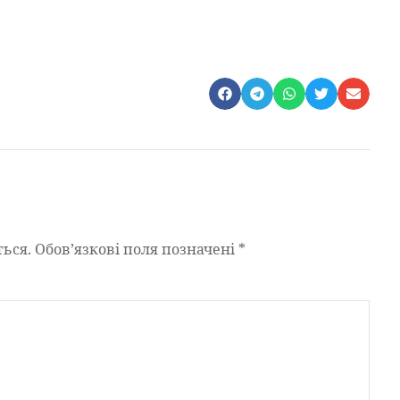
ься.
Обов’язкові поля позначені
*