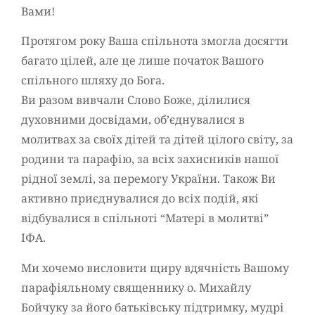
Вами!
Протягом року Ваша спільнота змогла досягти
багато цілей, але це лише початок Вашого
спільного шляху до Бога.
Ви разом вивчали Слово Боже, ділилися
духовними досвідами, об’єднувалися в
молитвах за своїх дітей та дітей цілого світу, за
родини та парафію, за всіх захисників нашої
рідної землі, за перемогу України. Також Ви
активно приєднувалися до всіх подій, які
відбувалися в спільноті “Матері в молитві”
ІФА.
Ми хочемо висловити щиру вдячність Вашому
парафіяльному священнику о. Михайлу
Бойчуку за його батьківську підтримку, мудрі