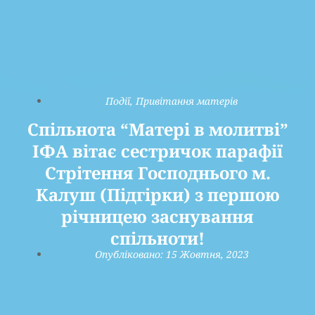
Події
,
Привітання матерів
Спільнота “Матері в молитві”
ІФА вітає сестричок парафії
Стрітення Господнього м.
Калуш (Підгірки) з першою
річницею заснування
спільноти!
Опубліковано:
15 Жовтня, 2023