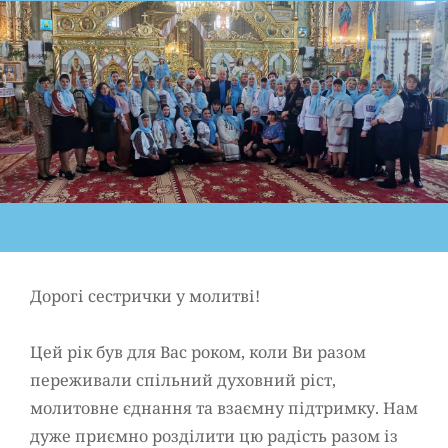
Дорогі сестрички у молитві!
Цей рік був для Вас роком, коли Ви разом
переживали спільний духовний ріст,
молитовне єднання та взаємну підтримку. Нам
дуже приємно розділити цю радість разом із