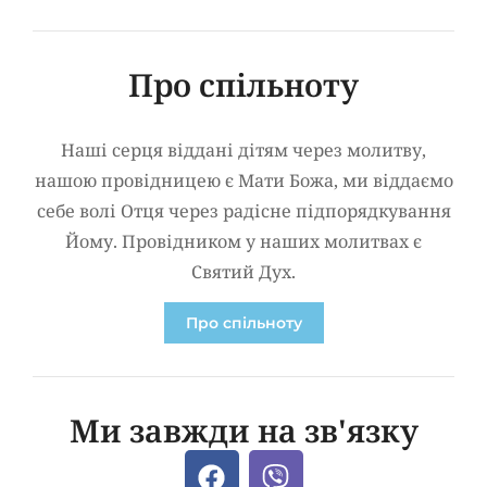
Про спільноту
Наші серця віддані дітям через молитву,
нашою провідницею є Мати Божа, ми віддаємо
себе волі Отця через радісне підпорядкування
Йому. Провідником у наших молитвах є
Святий Дух.
Про спільноту
Ми завжди на зв'язку