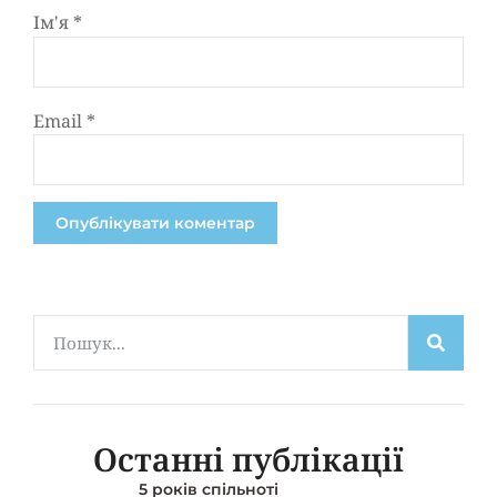
Ім'я
*
Email
*
Останні публікації
5 років спільноті