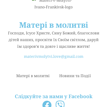
Матері в молитві
Господи, Ісусе Христе, Сину Божий, благослови
дітей наших, просвіти їх Своїм світлом, даруй
їм здоров’я та довге і щасливе життя!
materivmolytvi.love@gmail.com
Матері в молитві
Новини та Події
Слідкуйте за нами у Facebook