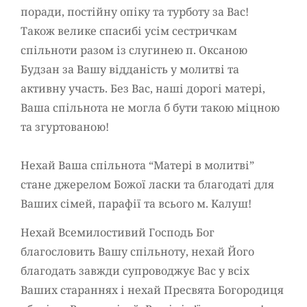
поради, постійну опіку та турботу за Вас!
Також велике спасибі усім сестричкам
спільноти разом із слугинею п. Оксаною
Будзан за Вашу відданість у молитві та
активну участь. Без Вас, наші дорогі матері,
Ваша спільнота не могла б бути такою міцною
та згуртованою!
Нехай Ваша спільнота “Матері в молитві”
стане джерелом Божої ласки та благодаті для
Ваших сімей, парафії та всього м. Калуш!
Нехай Всемилостивий Господь Бог
благословить Вашу спільноту, нехай Його
благодать завжди супроводжує Вас у всіх
Ваших стараннях і нехай Пресвята Богородиця