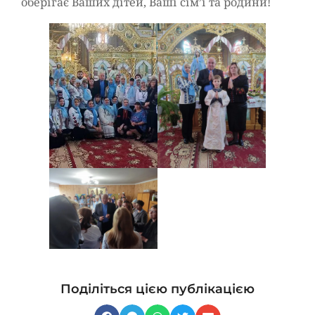
оберігає Ваших дітей, Ваші сім’ї та родини!
Поділіться цією публікацією