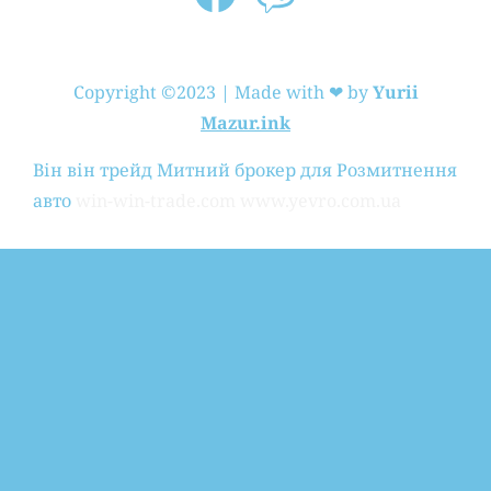
Copyright ©2023 | Made with ❤ by
Yurii
Mazur.ink
Він він трейд
Митний брокер для Розмитнення
авто
win-win-trade.com
www.yevro.com.ua